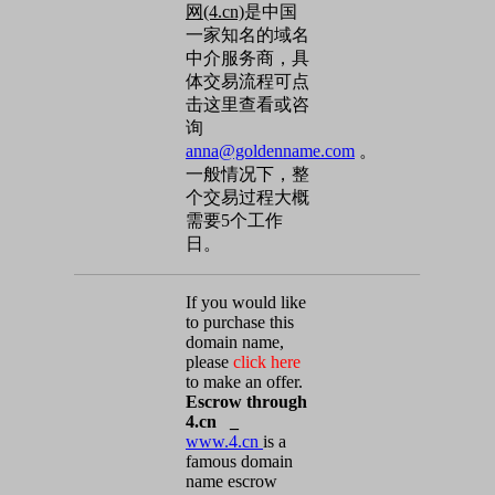
网(4.cn)
是中国
一家知名的域名
中介服务商，具
体交易流程可点
击这里查看或咨
询
anna@goldenname.com
。
一般情况下，整
个交易过程大概
需要5个工作
日。
If you would like
to purchase this
domain name,
please
click here
to make an offer.
Escrow through
4.cn _
www.4.cn
is a
famous domain
name escrow